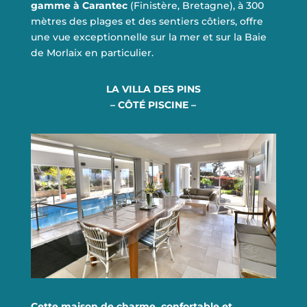
gamme à Carantec
(Finistère, Bretagne), à 300
mètres des plages et des sentiers côtiers, offre
une vue exceptionnelle sur la mer et sur la Baie
de Morlaix en particulier.
LA VILLA DES PINS
– CÔTÉ PISCINE –
EN SAVOIR PLUS
Cette maison de charme, confortable et