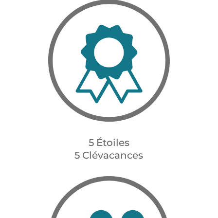
5 Étoiles
5 Clévacances